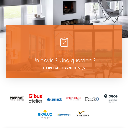
Un devis ? Une question ?
CONTACTEZ-NOUS ▷