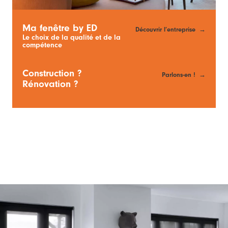
Ma fenêtre by ED
Découvrir l’entreprise
Le choix de la qualité et de la
compétence
Construction ?
Parlons-en !
Rénovation ?