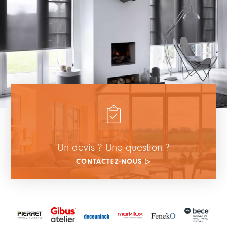
Un devis ? Une question ?
CONTACTEZ-NOUS ▷