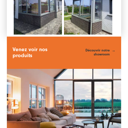
Venez voir nos
Découvrir notre
showroom
produits