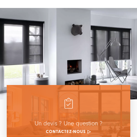
Un devis ? Une question ?
CONTACTEZ-NOUS ▷