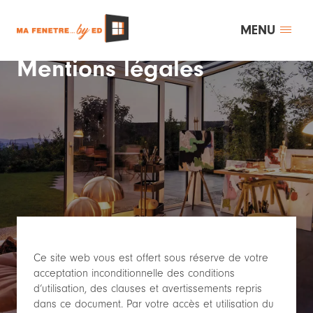
MENU
Mentions légales
Ce site web vous est offert sous réserve de votre
acceptation inconditionnelle des conditions
d’utilisation, des clauses et avertissements repris
dans ce document. Par votre accès et utilisation du