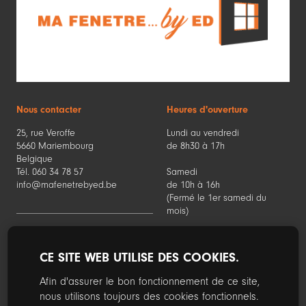
Nous contacter
Heures d'ouverture
25, rue Veroffe
Lundi au vendredi
5660 Mariembourg
de 8h30 à 17h
Belgique
Tél. 060 34 78 57
Samedi
info@mafenetrebyed.be
de 10h à 16h
(Fermé le 1er samedi du
mois)
CE SITE WEB UTILISE DES COOKIES.
Suivez nous sur les réseaux sociaux
Afin d'assurer le bon fonctionnement de ce site,
nous utilisons toujours des cookies fonctionnels.
Facebook
Instagram