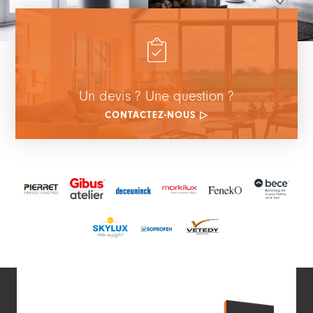
Un devis ? Une question ?
CONTACTEZ-NOUS ▷