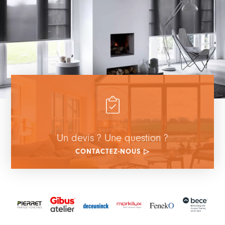
Un devis ? Une question ?
CONTACTEZ-NOUS ▷