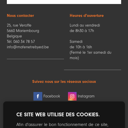
Nous contacter
Heures d'ouverture
25, rue Veroffe
Lundi au vendredi
5660 Mariembourg
de 8h30 à 17h
Belgique
Tél. 060 34 78 57
Samedi
info@mafenetrebyed.be
de 10h à 16h
(Fermé le 1er samedi du
mois)
Suivez nous sur les réseaux sociaux
Facebook
Instagram
CE SITE WEB UTILISE DES COOKIES.
© 2024. Les dénominations, logos et autres images employés sur ce site
Afin d'assurer le bon fonctionnement de ce site,
sont la propriété exclusive de leur propriétaire.