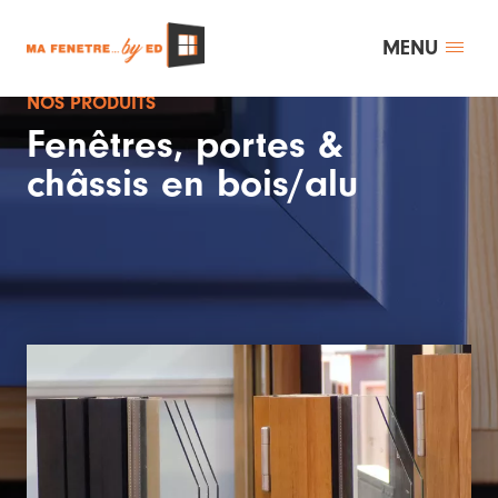
MENU
NOS PRODUITS
Fenêtres, portes &
châssis en bois/alu