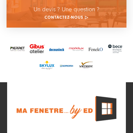
Un devis ? Une question ?
CONTACTEZ-NOUS ▷